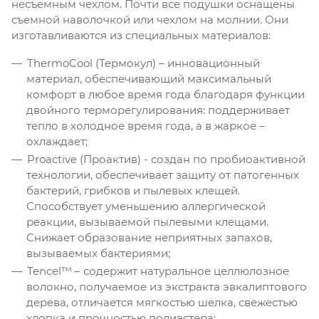
несъемным чехлом. Почти все подушки оснащены
съемной наволочкой или чехлом на молнии. Они
изготавливаются из специальных материалов:
ThermoCool (Термокул) – инновационный
материал, обеспечивающий максимальный
комфорт в любое время года благодаря функции
двойного терморегулирования: поддерживает
тепло в холодное время года, а в жаркое –
охлаждает;
Proactive (Проактив) - создан по пробиоактивной
технологии, обеспечивает защиту от патогенных
бактерий, грибков и пылевых клещей.
Способствует уменьшению аллергической
реакции, вызываемой пылевыми клещами.
Снижает образование неприятных запахов,
вызываемых бактериями;
Tencel™ – содержит натуральное целлюлозное
волокно, получаемое из экстракта эвкалиптового
дерева, отличается мягкостью шелка, свежестью
хлопка и прочностью полиэстера;