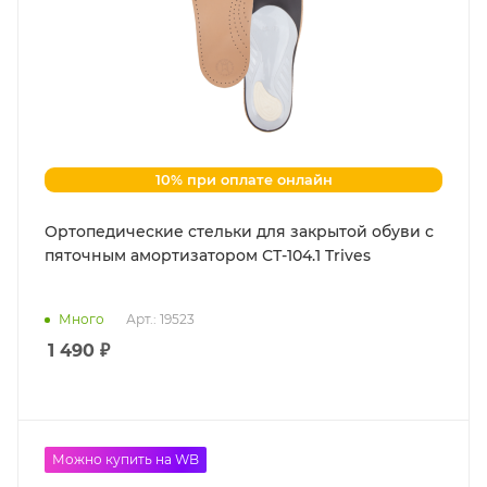
10% при оплате онлайн
Ортопедические стельки для закрытой обуви с
пяточным амортизатором СТ-104.1 Trives
Много
Арт.: 19523
1 490
₽
Можно купить на WB