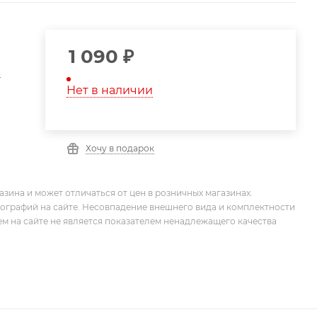
1 090
₽
.
Нет в наличии
Хочу в подарок
зина и может отличаться от цен в розничных магазинах.
тографий на сайте. Несовпадение внешнего вида и комплектности
м на сайте не является показателем ненадлежащего качества