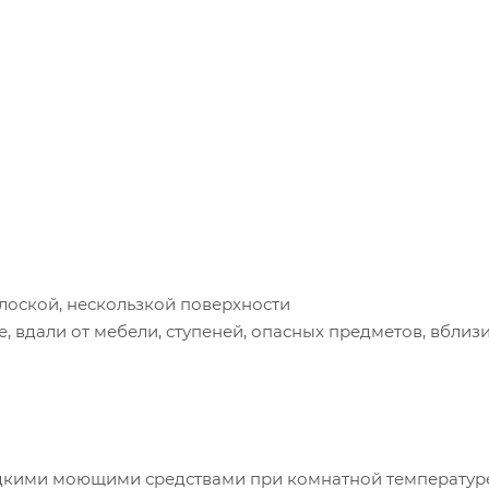
плоской, нескользкой поверхности
, вдали от мебели, ступеней, опасных предметов, вблиз
идкими моющими средствами при комнатной температур