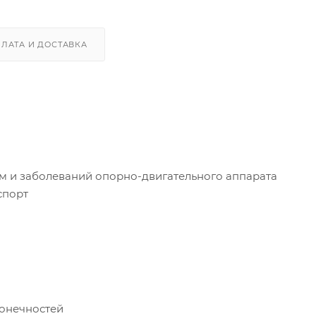
ЛАТА И ДОСТАВКА
вм и заболеваний опорно-двигательного аппарата
спорт
конечностей