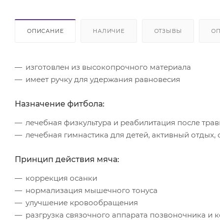
ОПИСАНИЕ
НАЛИЧИЕ
ОТЗЫВЫ
ОП
изготовлен из высокопрочного материала
имеет ручку для удержания равновесия
Назначение фитбола:
лечебная физкультура и реабилитация после тра
лечебная гимнастика для детей, активный отдых, 
Принцип действия мяча:
коррекция осанки
нормализация мышечного тонуса
улучшение кровообращения
разгрузка связочного аппарата позвоночника и 