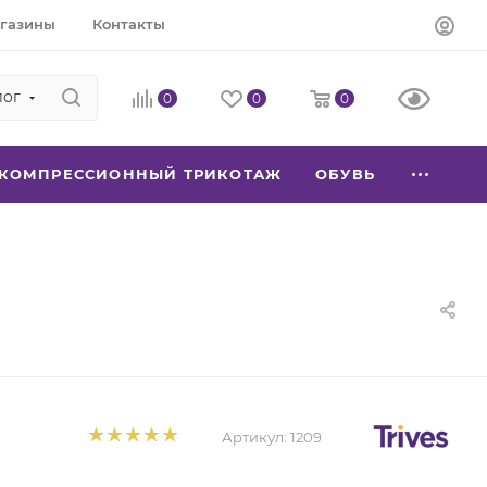
газины
Контакты
лог
0
0
0
КОМПРЕССИОННЫЙ ТРИКОТАЖ
ОБУВЬ
Артикул:
1209