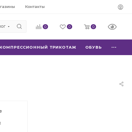
газины
Контакты
лог
0
0
0
КОМПРЕССИОННЫЙ ТРИКОТАЖ
ОБУВЬ
е
х