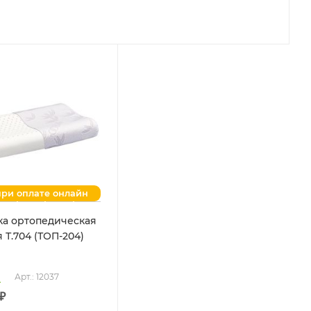
при оплате онлайн
а ортопедическая
 Т.704 (ТОП-204)
о
Арт.: 12037
₽