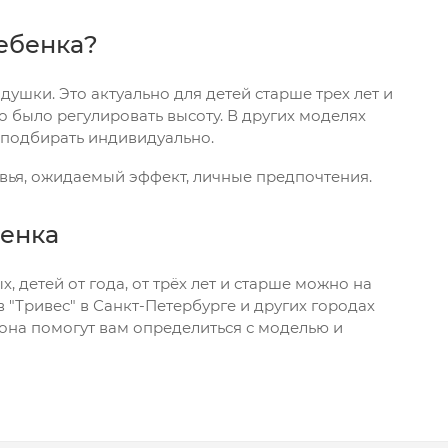
ебенка?
ушки. Это актуально для детей старше трех лет и
 было регулировать высоту. В других моделях
 подбирать индивидуально.
вья, ожидаемый эффект, личные предпочтения.
бенка
детей от года, от трёх лет и старше можно на
 "Тривес" в Санкт-Петербурге и других городах
она помогут вам определиться с моделью и