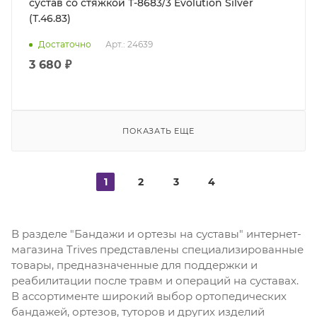
сустав со стяжкой Т-8683/3 Evolution Silver
(Т.46.83)
Достаточно
Арт.: 24639
3 680 ₽
ПОКАЗАТЬ ЕЩЕ
1
2
3
4
В разделе "Бандажи и ортезы на суставы" интернет-
магазина Trives представлены специализированные
товары, предназначенные для поддержки и
реабилитации после травм и операций на суставах.
В ассортименте широкий выбор ортопедических
бандажей, ортезов, туторов и других изделий