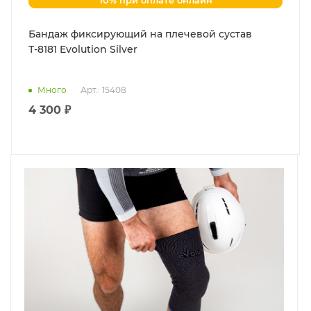
10% при оплате онлайн
Бандаж фиксирующий на плечевой сустав
Т-8181 Evolution Silver
Много
Арт.: 15408
4 300 ₽