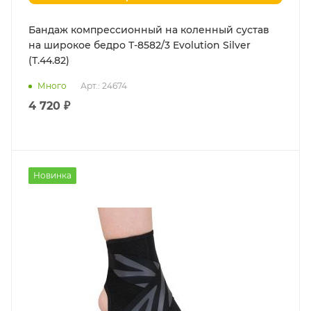
Бандаж компрессионный на коленный сустав
на широкое бедро Т-8582/3 Evolution Silver
(Т.44.82)
Много
Арт.: 24674
4 720 ₽
Новинка