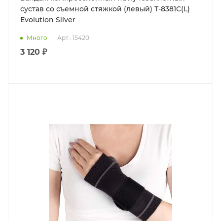
сустав со съемной стяжкой (левый) Т-8381С(L)
Evolution Silver
Много
Арт.: 15420
3 120 ₽