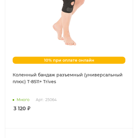
10% при оплате онлайн
Коленный бандаж разъемный (универсальный
плюс) Т-8511+ Trives
Много
Арт.: 25064
3 120
₽