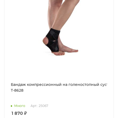
Бандаж компрессионный на голеностопный сустав
Т-8628
Много
Арт.: 25067
1 870
₽