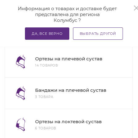
0
Информация о товарах и доставке будет
представлена для региона
Колумбус ?
—
—
—
Главная
Каталог
Бандажи и корсеты
Ортезы и ба
ДА, ВСЕ ВЕРНО
ВЫБРАТЬ ДРУГОЙ
74
Ортезы и бандажи на суставы
Ортезы на плечевой сустав
14 ТОВАРОВ
Бандажи на плечевой сустав
3 ТОВАРА
Ортезы на локтевой сустав
6 ТОВАРОВ