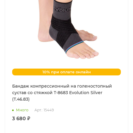
10% при оплате онлайн
Бандаж компрессионный на голеностопный
сустав со стяжкой Т-8683 Evolution Silver
(Т.46.83)
Много
Арт.: 15449
3 680 ₽