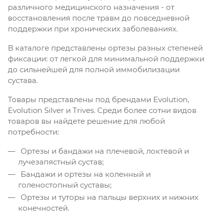
различного медицинского назначения - от
восстановления после травм до повседневной
поддержки при хронических заболеваниях.
В каталоге представлены ортезы разных степеней
фиксации: от легкой для минимальной поддержки
до сильнейшей для полной иммобилизации
сустава.
Товары представлены под брендами Evolution,
Evolution Silver и Trives. Среди более сотни видов
товаров вы найдете решение для любой
потребности:
Ортезы и бандажи на плечевой, локтевой и
лучезапястный сустав;
Бандажи и ортезы на коленный и
голеностопный суставы;
Ортезы и туторы на пальцы верхних и нижних
конечностей.