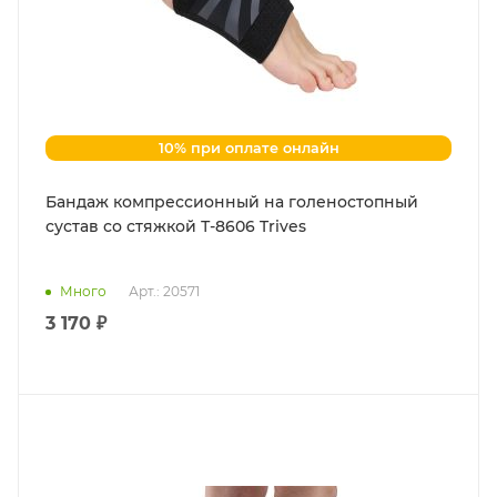
10% при оплате онлайн
Бандаж компрессионный на голеностопный
сустав со стяжкой Т-8606 Trives
Много
Арт.: 20571
3 170 ₽