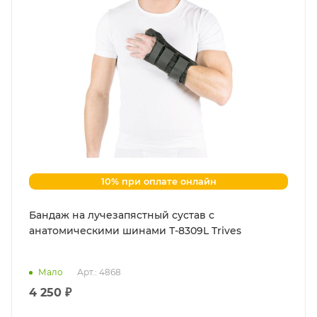
10% при оплате онлайн
Бандаж на лучезапястный сустав с
анатомическими шинами Т-8309L Trives
Мало
Арт.: 4868
4 250 ₽