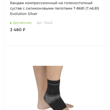
Бандаж компрессионный на голеностопный
сустав с силиконовыми пелотами Т-8681 (Т.46.81)
Evolution Silver
Достаточно
Арт.: 15443
3 480 ₽