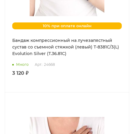
10% при оплате онлайн
Бандаж компрессионный на лучезапястный
сустав со съемной стяжкой (левый) Т-8381С/3(L)
Evolution Silver (Т.36.81С)
Много
Арт.: 24668
3 120 ₽