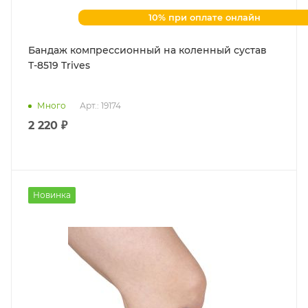
10% при оплате онлайн
Бандаж компрессионный на коленный сустав
Т-8519 Trives
Много
Арт.: 19174
2 220 ₽
Новинка