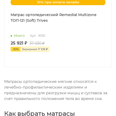
10% при оплате онлайн
Матрас ортопедический Remedial Multizone
ТОП-121 (Soft) Trives
Много
Арт.: 9565
25 921 ₽
37 030 ₽
-
30
%
Экономия
11 109 ₽
Матрасы ортопедические мягкие относятся к
лечебно-профилактическим изделиям и
предназначены для разгрузки мышц и суставов за
счет правильного положения тела во время сна.
Как выбрать матрасы