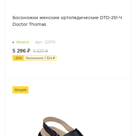
Босоножки женские ортопедические DTD-251-Ч
Doctor Thomas
Много
Арт.: 22570
5 296 ₽
6 620 ₽
-
20
%
Экономия
1 324 ₽
Акция