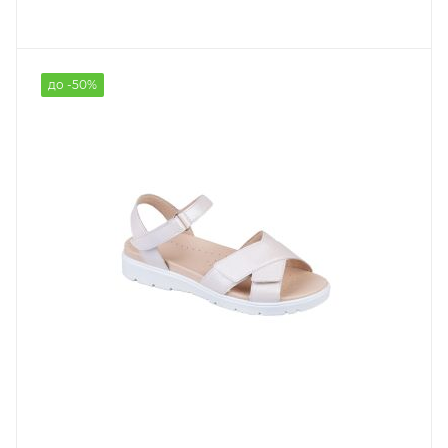
до -50%