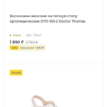
Босоножки женские на полную стопу
ортопедические DTD-150-2 Doctor Thomas
Мало
Арт.: 15047
1 890 ₽
3 780 ₽
-
50
%
Экономия
1 890 ₽
Акция