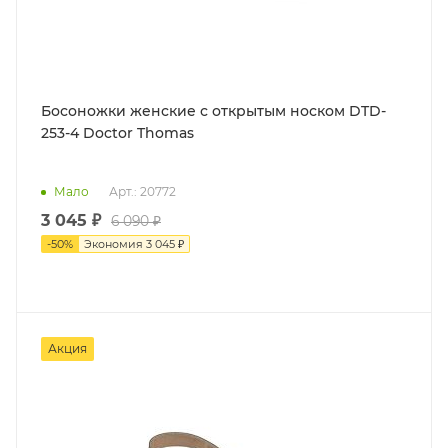
Босоножки женские с открытым носком DTD-
253-4 Doctor Thomas
Мало
Арт.: 20772
3 045 ₽
6 090 ₽
-
50
%
Экономия
3 045 ₽
Акция