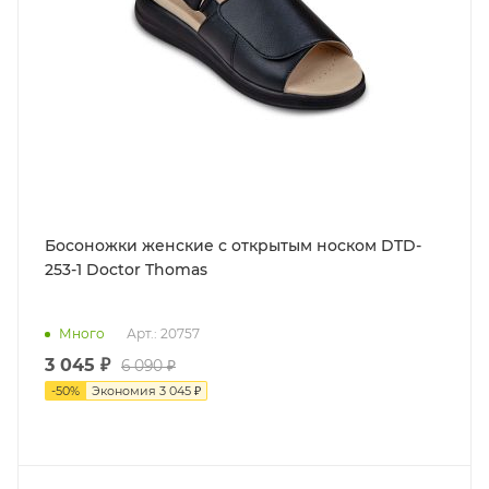
Босоножки женские с открытым носком DTD-
253-1 Doctor Thomas
Много
Арт.: 20757
3 045 ₽
6 090 ₽
-
50
%
Экономия
3 045 ₽