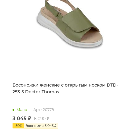
Босоножки женские с открытым носком DTD-
253-5 Doctor Thomas
Мало
Арт.: 20779
3 045 ₽
6 090 ₽
-
50
%
Экономия
3 045 ₽