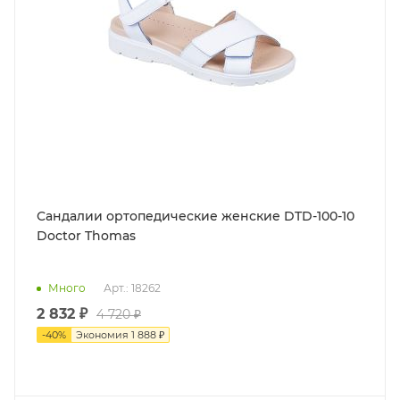
Сандалии ортопедические женские DTD-100-10
Doctor Thomas
Много
Арт.: 18262
2 832 ₽
4 720 ₽
-
40
%
Экономия
1 888 ₽