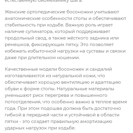
естественную биомеханику шага.
Женские ортопедические босоножки учитывают
анатомические особенности стопы и обеспечивают
стабильность при ходьбе. Важную роль играет
наличие супинатора, который поддерживает
продольный свод, а также жёсткого задника или
ремешков, фиксирующих пятку. Это позволяет
избежать избыточной нагрузки на суставы и связки
даже при длительном ношении.
Качественные модели босоножек и сандалий
изготавливаются из натуральной кожи, что
обеспечивает хорошую вентиляцию и адаптацию
обуви к форме стопы. Натуральные материалы
уменьшают риск перегрева и повышенного
потоотделения, что особенно важно в теплое время
года. При этом подошва должна быть достаточно
гибкой в передней части и устойчивой в области
пятки - это создает правильную амортизацию
ударных нагрузок при ходьбе.