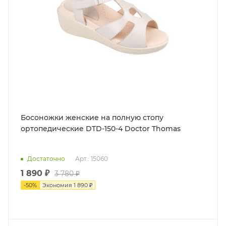
Босоножки женские на полную стопу
ортопедические DTD-150-4 Doctor Thomas
Достаточно
Арт.: 15060
1 890 ₽
3 780 ₽
-
50
%
Экономия
1 890 ₽