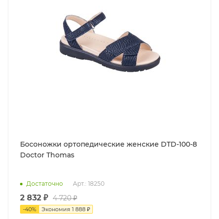
Босоножки ортопедические женские DTD-100-8
Doctor Thomas
Достаточно
Арт.: 18250
2 832 ₽
4 720 ₽
-
40
%
Экономия
1 888 ₽