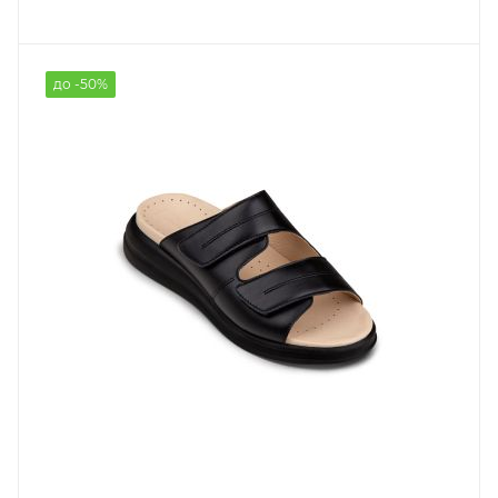
до -50%