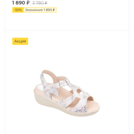
1 890 ₽
3 780 ₽
-
50
%
Экономия
1 890 ₽
Акция