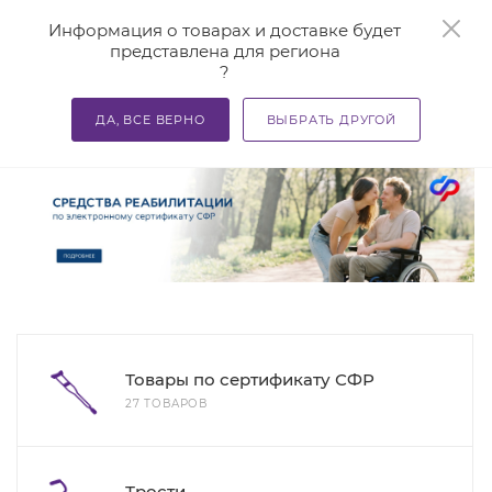
0
Информация о товарах и доставке будет
представлена для региона
?
—
—
—
Главная
Каталог
Средства реабилитации
Поручн
ДА, ВСЕ ВЕРНО
ВЫБРАТЬ ДРУГОЙ
1
Поручни
Товары по сертификату СФР
27 ТОВАРОВ
Трости