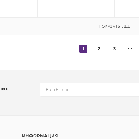
ПОКАЗАТЬ ЕЩЕ
1
2
3
ших
ИНФОРМАЦИЯ