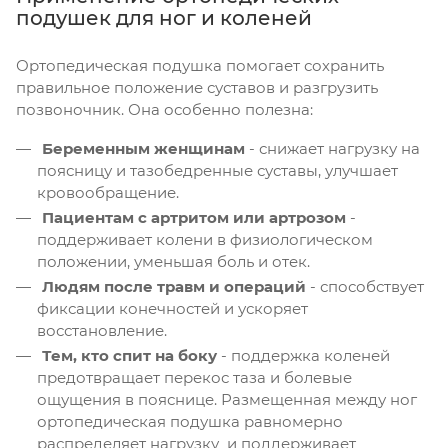
подушек для ног и коленей
Ортопедическая подушка помогает сохранить
правильное положение суставов и разгрузить
позвоночник. Она особенно полезна:
Беременным женщинам
- снижает нагрузку на
поясницу и тазобедренные суставы, улучшает
кровообращение.
Пациентам с артритом или артрозом
-
поддерживает колени в физиологическом
положении, уменьшая боль и отек.
Людям после травм и операций
- способствует
фиксации конечностей и ускоряет
восстановление.
Тем, кто спит на боку
- поддержка коленей
предотвращает перекос таза и болевые
ощущения в пояснице. Размещенная между ног
ортопедическая подушка равномерно
распределяет нагрузку и поддерживает