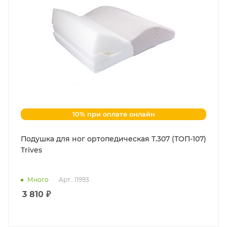
10% при оплате онлайн
Подушка для ног ортопедическая Т.307 (ТОП-107)
Trives
Много
Арт.: 11993
3 810
₽