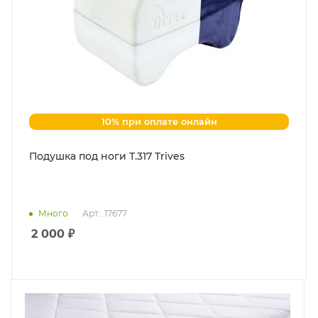
10% при оплате онлайн
Подушка под ноги Т.317 Trives
Много
Арт.: 17677
2 000
₽