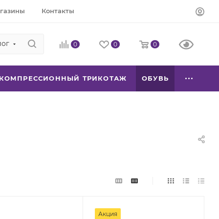
газины
Контакты
лог
0
0
0
КОМПРЕССИОННЫЙ ТРИКОТАЖ
ОБУВЬ
Акция