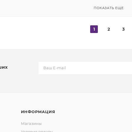
ПОКАЗАТЬ ЕЩЕ
1
2
3
ших
ИНФОРМАЦИЯ
Магазины
Условия оплаты