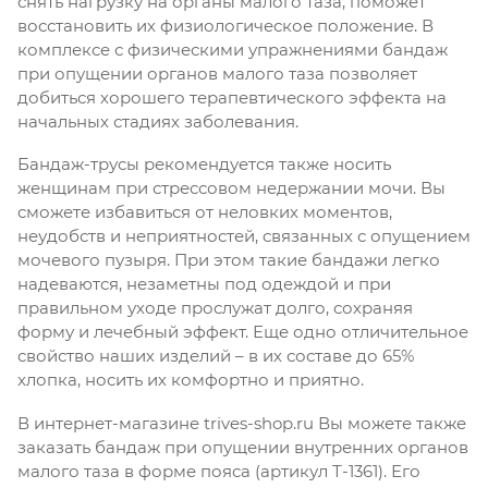
снять нагрузку на органы малого таза, поможет
восстановить их физиологическое положение. В
комплексе с физическими упражнениями бандаж
при опущении органов малого таза позволяет
добиться хорошего терапевтического эффекта на
начальных стадиях заболевания.
Бандаж-трусы рекомендуется также носить
женщинам при стрессовом недержании мочи. Вы
сможете избавиться от неловких моментов,
неудобств и неприятностей, связанных с опущением
мочевого пузыря. При этом такие бандажи легко
надеваются, незаметны под одеждой и при
правильном уходе прослужат долго, сохраняя
форму и лечебный эффект. Еще одно отличительное
свойство наших изделий – в их составе до 65%
хлопка, носить их комфортно и приятно.
В интернет-магазине trives-shop.ru Вы можете также
заказать бандаж при опущении внутренних органов
малого таза в форме пояса (артикул Т-1361). Его