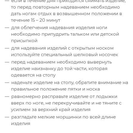
если в течение дня приходится снимать изделие,
то перед повторным надеванием необходимо
дать ногам отдых в возвышенном положении в
течение 15 – 20 минут
для облегчения надевания изделия ноги
необходимо припудрить тальком или детской
присыпкой
для надевания изделий с открытым носком
используйте специальный шелковый носочек
перед надеванием необходимо вывернуть
изделие наизнанку до той части, которая
одевается на стопу
наденьте изделие на стопу, обратите внимание на
правильное положение пятки и носка
равномерно расправьте изделие от лодыжки
вверх по ноге, не перекручивайте и не тяните с
усилием за верхний край изделия
разгладьте мелкие морщинки по всей длине
изделия