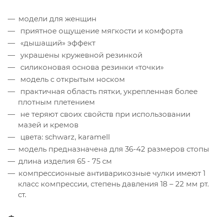
модели для женщин
приятное ощущение мягкости и комфорта
«дышащий» эффект
украшены кружевной резинкой
силиконовая основа резинки «точки»
модель с открытым носком
практичная область пятки, укрепленная более
плотным плетением
не теряют своих свойств при использовании
мазей и кремов
цвета: schwarz, karamell
модель предназначена для 36-42 размеров стопы
длина изделия 65 - 75 см
компрессионные антиварикозные чулки имеют 1
класс компрессии, степень давления 18 – 22 мм рт.
ст.