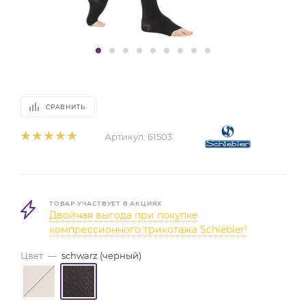
СРАВНИТЬ
Артикул:
61503
ТОВАР УЧАСТВУЕТ В АКЦИЯХ
Двойная выгода при покупке
компрессионного трикотажа Schiebler!
Цвет
—
schwarz (черный)