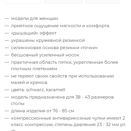
модели для женщин
приятное ощущение мягкости и комфорта
«дышащий» эффект
украшены кружевной резинкой
силиконовая основа резинки «точки»
бесшовный усиленный носок
практичная область пятки, укрепленная более
плотным плетением
не теряют своих свойств при использовании
мазей и кремов
цвета: schwarz, karamell
модель предназначена для 38 - 43 размеров
стопы
длина изделия от 76 - 85 см
компрессионные антиварикозные чулки имеют 2
класс компрессии, степень давления 23 - 32 мм рт.
ст.