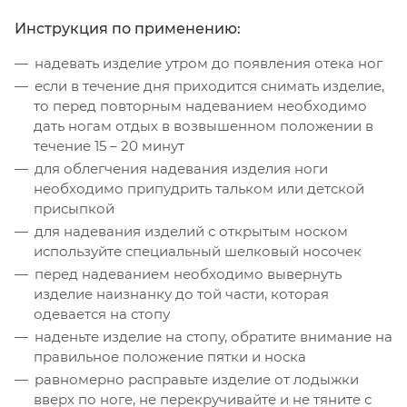
Инструкция по применению:
надевать изделие утром до появления отека ног
если в течение дня приходится снимать изделие,
то перед повторным надеванием необходимо
дать ногам отдых в возвышенном положении в
течение 15 – 20 минут
для облегчения надевания изделия ноги
необходимо припудрить тальком или детской
присыпкой
для надевания изделий с открытым носком
используйте специальный шелковый носочек
перед надеванием необходимо вывернуть
изделие наизнанку до той части, которая
одевается на стопу
наденьте изделие на стопу, обратите внимание на
правильное положение пятки и носка
равномерно расправьте изделие от лодыжки
вверх по ноге, не перекручивайте и не тяните с