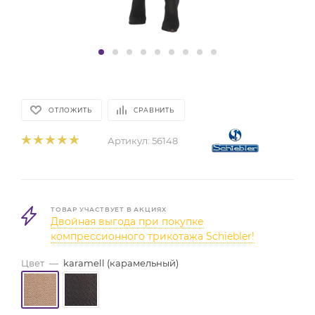
ОТЛОЖИТЬ
СРАВНИТЬ
Артикул:
56148
ТОВАР УЧАСТВУЕТ В АКЦИЯХ
Двойная выгода при покупке
компрессионного трикотажа Schiebler!
Цвет
—
karamell (карамельный)