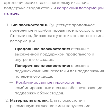
ортопедических стелек, поскольку их задача -
поддержка сводов стопы и
коррекция деформаций
пальцев
.
Тип плоскостопия.
Существует продольное,
поперечное и комбинированное плоскостопие.
Стельки подбираются с учетом конкретного типа
деформации.
Продольное плоскостопие:
стельки с
выраженной поддержкой продольного и
внутреннего сводов.
Поперечное плоскостопие:
стельки с
подушечками или пелотами для поддержания
поперечного свода.
Комбинированное плоскостопие
:
комбинированные стельки, обеспечивающие
поддержку обоих сводов.
Материалы стелек.
Для плоскостопия
рекомендуются жесткие или полужесткие