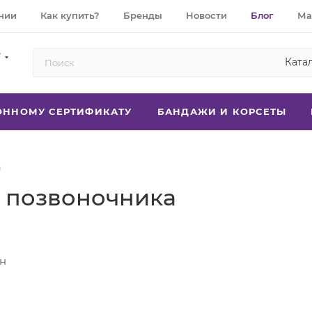
нии
Как купить?
Бренды
Новости
Блог
Ма
7
Ката
РОННОМУ СЕРТИФИКАТУ
БАНДАЖИ И КОРСЕТЫ
а
 позвоночника
н