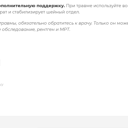
ополнительную поддержку.
При травме используйте
во
рат и стабилизирует шейный отдел.
травмы, обязательно обратитесь к врачу. Только он мож
 обследование, рентген и МРТ.
КУ