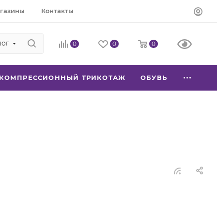
газины
Контакты
лог
0
0
0
КОМПРЕССИОННЫЙ ТРИКОТАЖ
ОБУВЬ