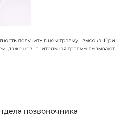
ость получить в нём травму - высока. При
еи, даже незначительная травмы вызывают
тдела позвоночника