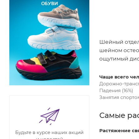
Шейный отдел 
шейном остео
ощутимый дис
Чаще всего чел
Дорожно-трансп
Падения (16%)
Занятия спортом
Самые ра
Растяжение св
Будьте в курсе наших акций