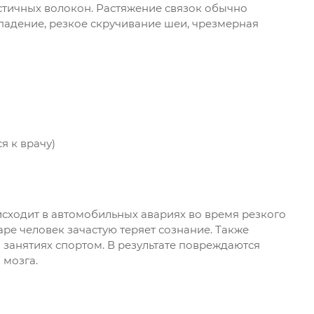
астичных волокон. Растяжение связок обычно
падение, резкое скручивание шеи, чрезмерная
я к врачу)
сходит в автомобильных авариях во время резкого
аре человек зачастую теряет сознание. Также
 занятиях спортом. В результате повреждаются
 мозга.