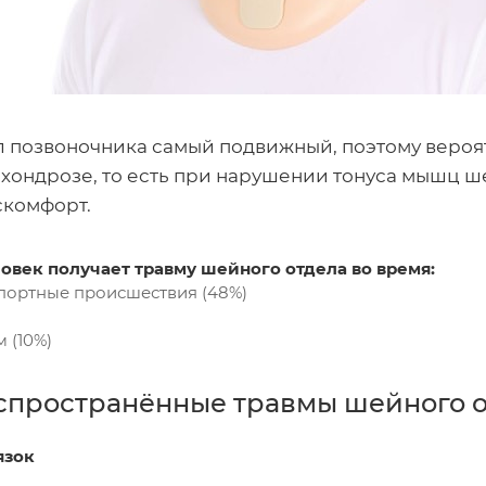
позвоночника самый подвижный, поэтому вероятн
хондрозе, то есть при нарушении тонуса мышц ш
комфорт.
овек получает травму шейного отдела во время:
ортные происшествия (48%)
 (10%)
спространённые травмы шейного о
язок