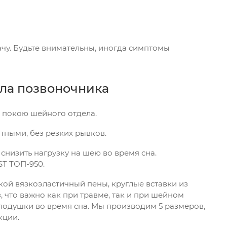
чу. Будьте внимательны, иногда симптомы
ла позвоночника
 покою шейного отдела.
ными, без резких рывков.
снизить нагрузку на шею во время сна.
ST ТОП-950
.
гкой вязкоэластичный пены, круглые вставки из
 что важно как при травме, так и при шейном
подушки во время сна. Мы производим 5 размеров,
кции.