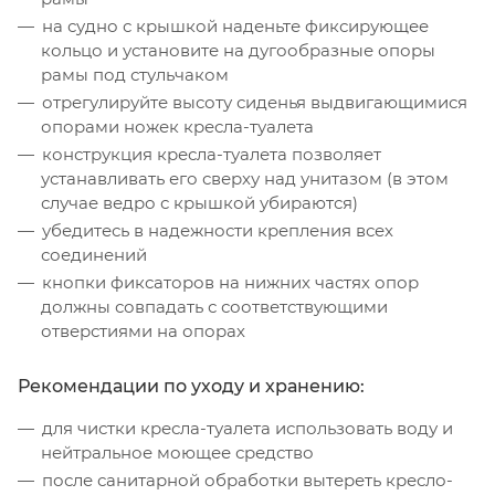
на судно с крышкой наденьте фиксирующее
кольцо и установите на дугообразные опоры
рамы под стульчаком
отрегулируйте высоту сиденья выдвигающимися
опорами ножек кресла-туалета
конструкция кресла-туалета позволяет
устанавливать его сверху над унитазом (в этом
случае ведро с крышкой убираются)
убедитесь в надежности крепления всех
соединений
кнопки фиксаторов на нижних частях опор
должны совпадать с соответствующими
отверстиями на опорах
Рекомендации по уходу и хранению:
для чистки кресла-туалета использовать воду и
нейтральное моющее средство
после санитарной обработки вытереть кресло-