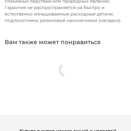
стихийных бедствий или природных явлений.
Гарантия не распространяется на быстро и
естественно изнашиваемые расходные детали:
подлокотники, резиновые наконечники (насадки).
Вам также может понравиться
Будьте в курсе наших акций и новостей