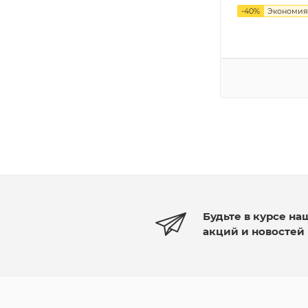
-
40
%
Экономи
Будьте в курсе на
акций и новостей