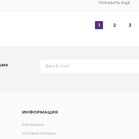
ПОКАЗАТЬ ЕЩЕ
1
2
3
ших
ИНФОРМАЦИЯ
Магазины
Условия оплаты