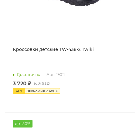
Кроссовки детские TW-438-2 Twiki
Достаточно
Арт.: 19011
3 720 ₽
6 200 ₽
-
40
%
Экономия
2 480 ₽
до -50%