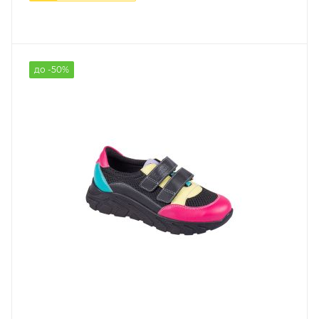
до -50%