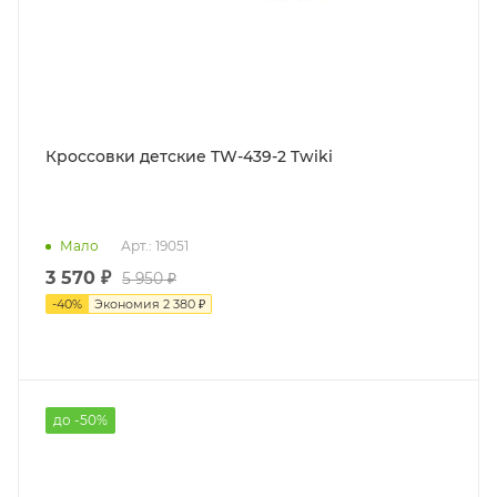
Кроссовки детские TW-439-2 Twiki
Мало
Арт.: 19051
3 570 ₽
5 950 ₽
-
40
%
Экономия
2 380 ₽
до -50%