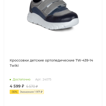
Кроссовки детские ортопедические TW-439-14
Twiki
Достаточно
Арт.: 24075
4 599 ₽
6 570 ₽
-
30
%
Экономия
1 971 ₽