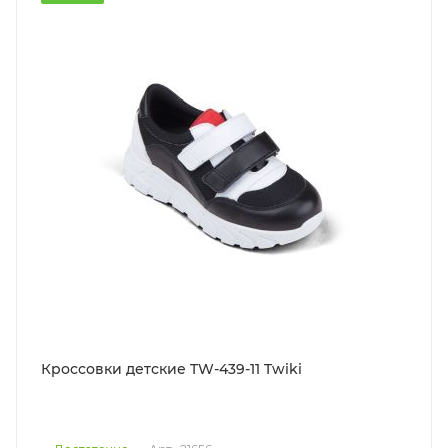
Кроссовки детские TW-439-11 Twiki