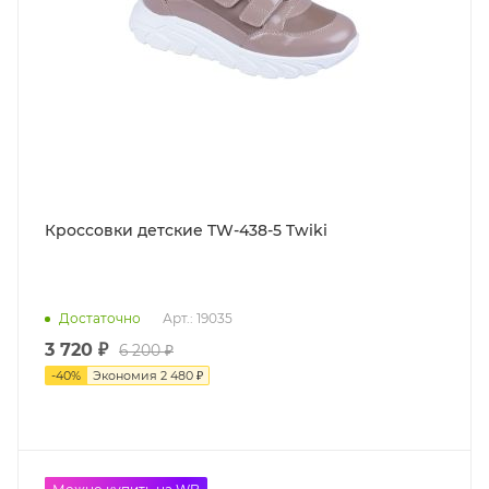
Кроссовки детские TW-438-5 Twiki
Достаточно
Арт.: 19035
3 720
₽
6 200
₽
-
40
%
Экономия
2 480
₽