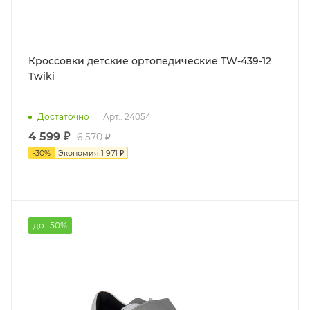
Кроссовки детские ортопедические TW-439-12
Twiki
Достаточно
Арт.: 24054
4 599 ₽
6 570 ₽
-
30
%
Экономия
1 971 ₽
до -50%