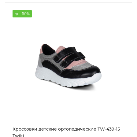
до -50%
Кроссовки детские ортопедические TW-439-15
Twiki