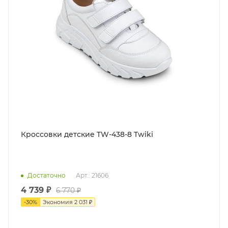
Кроссовки детские TW-438-8 Twiki
Достаточно
Арт.: 21606
4 739 ₽
6 770 ₽
-
30
%
Экономия
2 031 ₽