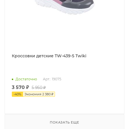
Кроссовки детские TW-439-5 Twiki
Достаточно
Арт.: 19075
3 570 ₽
5 950 ₽
-
40
%
Экономия
2 380 ₽
ПОКАЗАТЬ ЕЩЕ