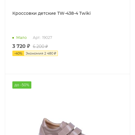
Кроссовки детские TW-438-4 Twiki
Мало
Арт.: 19027
3 720 ₽
6 200 ₽
-
40
%
Экономия
2 480 ₽
до -50%