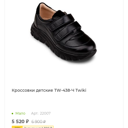
Кроссовки детские TW-438-Ч Twiki
Мало
Арт.: 22007
5 520 ₽
6 900 ₽