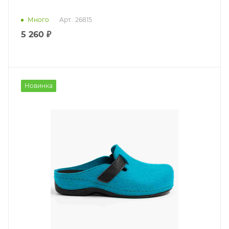
Много
Арт.: 26815
5 260 ₽
Новинка