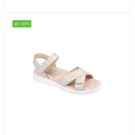
до -50%