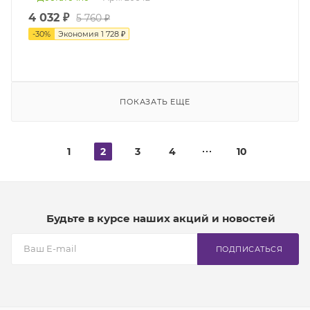
4 032 ₽
5 760 ₽
-
30
%
Экономия
1 728 ₽
ПОКАЗАТЬ ЕЩЕ
1
2
3
4
10
Будьте в курсе наших акций и новостей
ПОДПИСАТЬСЯ