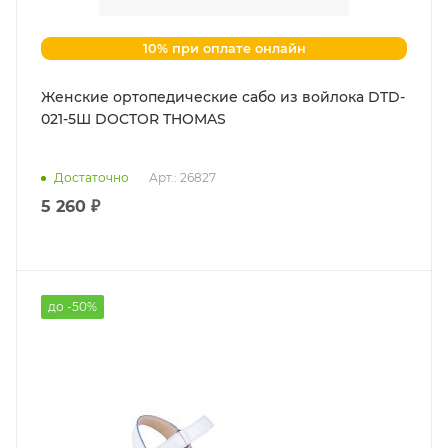
10% при оплате онлайн
Женские ортопедические сабо из войлока DTD-
021-5Ш DOCTOR THOMAS
Достаточно
Арт.: 26827
5 260 ₽
до -50%