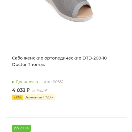
Сабо женские ортопедические DTD-200-10
Doctor Thomas
Достаточно
Арт.: 20662
4 032 ₽
5 760 ₽
-
30
%
Экономия
1 728 ₽
до -50%