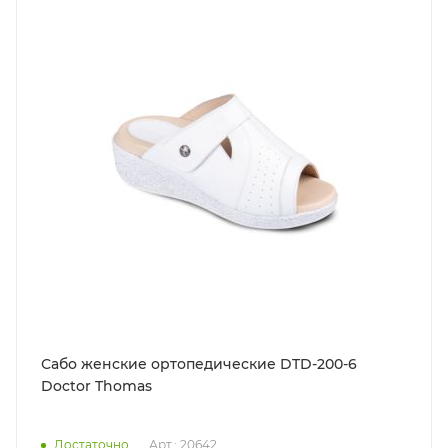
Сабо женские ортопедические DTD-200-6
Doctor Thomas
Достаточно
Арт.: 20642