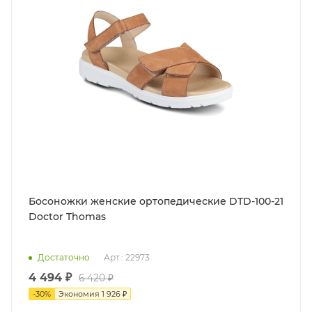
Босоножки женские ортопедические DTD-100-21
Doctor Thomas
Достаточно
Арт.: 22973
4 494 ₽
6 420 ₽
-
30
%
Экономия
1 926 ₽