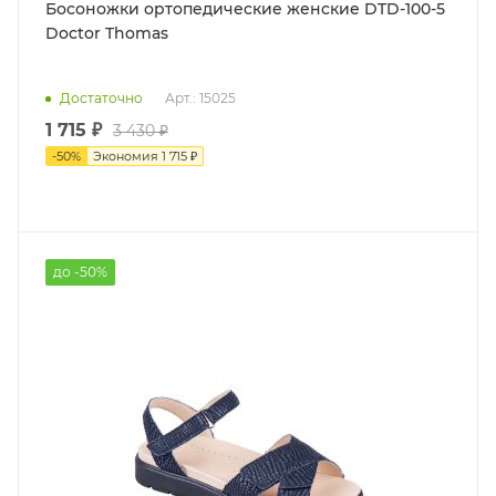
Босоножки ортопедические женские DTD-100-5
Doctor Thomas
Достаточно
Арт.: 15025
1 715 ₽
3 430 ₽
-
50
%
Экономия
1 715 ₽
до -50%