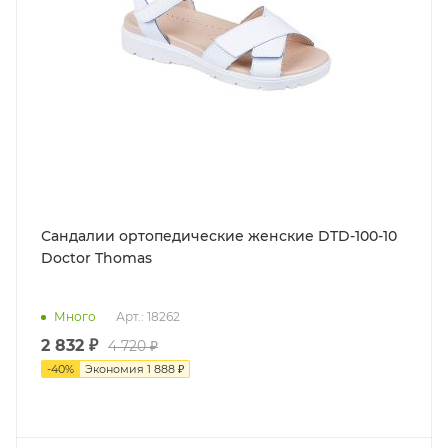
Сандалии ортопедические женские DTD-100-10
Doctor Thomas
Много
Арт.: 18262
2 832 ₽
4 720 ₽
-
40
%
Экономия
1 888 ₽