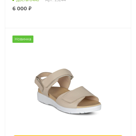
6 000 ₽
Новинка