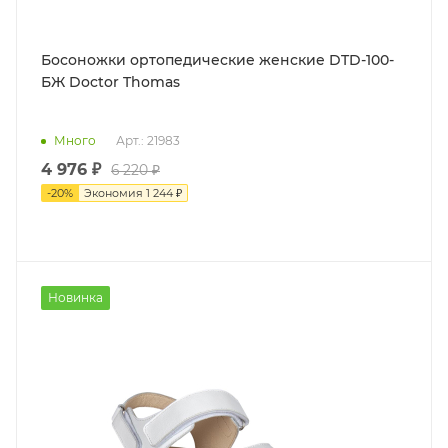
Босоножки ортопедические женские DTD-100-
БЖ Doctor Thomas
Много
Арт.: 21983
4 976 ₽
6 220 ₽
-
20
%
Экономия
1 244 ₽
Новинка