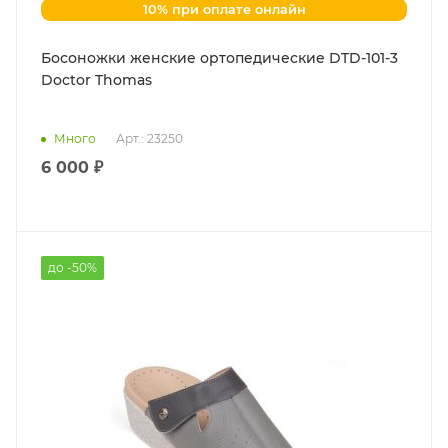
10% при оплате онлайн
Босоножки женские ортопедические DTD-101-3
Doctor Thomas
Много
Арт.: 23250
6 000 ₽
до -50%