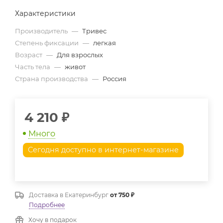
Характеристики
Производитель
—
Тривес
Степень фиксации
—
легкая
Возраст
—
Для взрослых
Часть тела
—
живот
Страна производства
—
Россия
4 210
₽
Много
Сегодня доступно в интернет-магазине
Доставка в
Екатеринбург
от 750 ₽
Подробнее
Хочу в подарок