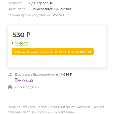
Возраст
—
Для взрослых
Часть тела
—
лучезапястный сустав
Страна производства
—
Россия
530
₽
Много
Сегодня доступно в интернет-магазине
Доставка в
Екатеринбург
от 4 054 ₽
Подробнее
Хочу в подарок
Цена действительна только для интернет-магазина и может
отличаться от цен в розничных магазинах.