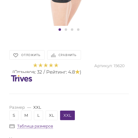
ОТЛОЖИТЬ
СРАВНИТЬ
Артикул:
15620
(Отзывов: 32 / Рейтинг: 4.8
)
Размер
—
XXL
S
M
L
XL
XXL
Таблица размеров