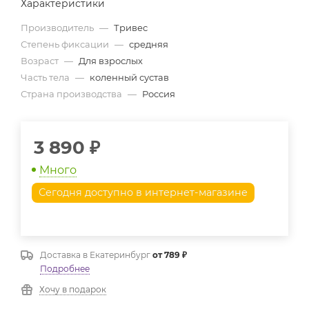
Характеристики
Производитель
—
Тривес
Степень фиксации
—
средняя
Возраст
—
Для взрослых
Часть тела
—
коленный сустав
Страна производства
—
Россия
3 890
₽
Много
Сегодня доступно в интернет-магазине
Доставка в
Екатеринбург
от 789 ₽
Подробнее
Хочу в подарок