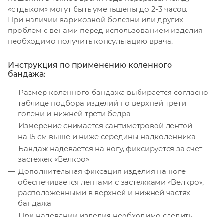
«отдыхом» могут быть уменьшены до 2-3 часов.
При наличии варикозной болезни или других
проблем с венами перед использованием изделия
необходимо получить консультацию врача.
Инструкция по применению коленного
бандажа:
Размер коленного бандажа выбирается согласно
таблице подбора изделий по верхней трети
голени и нижней трети бедра
Измерение снимается сантиметровой лентой
на 15 см выше и ниже середины надколенника
Бандаж надевается на ногу, фиксируется за счет
застежек «Велкро»
Дополнительная фиксация изделия на ноге
обеспечивается лентами с застежками «Велкро»,
расположенными в верхней и нижней частях
бандажа
При надевании изделия необходимо следить