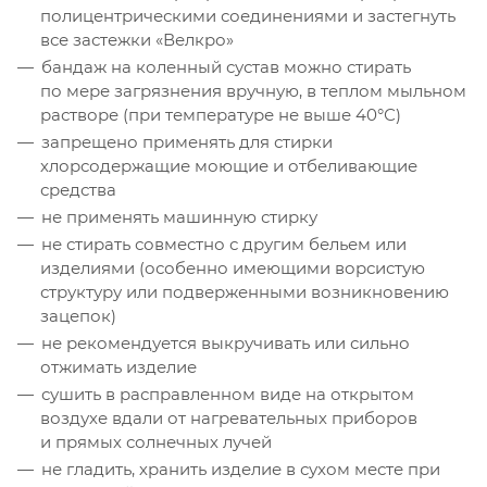
полицентрическими соединениями и застегнуть
все застежки «Велкро»
бандаж на коленный сустав можно стирать
по мере загрязнения вручную, в теплом мыльном
растворе (при температуре не выше 40°С)
запрещено применять для стирки
хлорсодержащие моющие и отбеливающие
средства
не применять машинную стирку
не стирать совместно с другим бельем или
изделиями (особенно имеющими ворсистую
структуру или подверженными возникновению
зацепок)
не рекомендуется выкручивать или сильно
отжимать изделие
сушить в расправленном виде на открытом
воздухе вдали от нагревательных приборов
и прямых солнечных лучей
не гладить, хранить изделие в сухом месте при