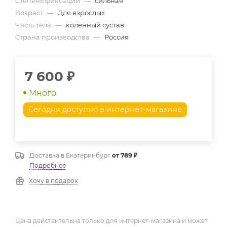
Степень фиксации
—
сильная
Возраст
—
Для взрослых
Часть тела
—
коленный сустав
Страна производства
—
Россия
7 600
₽
Много
Сегодня доступно в интернет-магазине
Доставка в
Екатеринбург
от 789 ₽
Подробнее
Хочу в подарок
Цена действительна только для интернет-магазина и может