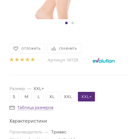
ОТЛОЖИТЬ
СРАВНИТЬ
Артикул:
16729
Размер
—
XXL+
S
M
L
XL
XXL
XXL+
Таблица размеров
Характеристики
Производитель
—
Тривес