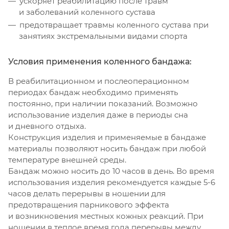
ускоряет реабилитацию после травм
и заболеваний коленного сустава
предотвращает травмы коленного сустава при
занятиях экстремальными видами спорта
Условия применения коленного бандажа:
В реабилитационном и послеоперационном
периодах бандаж необходимо применять
постоянно, при наличии показаний. Возможно
использование изделия даже в периоды сна
и дневного отдыха.
Конструкция изделия и применяемые в бандаже
материалы позволяют носить бандаж при любой
температуре внешней среды.
Бандаж можно носить до 10 часов в день. Во время
использования изделия рекомендуется каждые 5-6
часов делать перерывы в ношении для
предотвращения парникового эффекта
и возникновения местных кожных реакций. При
ношении в теплое время года перерывы между