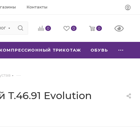
газины
Контакты
лог
0
0
0
КОМПРЕССИОННЫЙ ТРИКОТАЖ
ОБУВЬ
—
устав
.46.91 Evolution