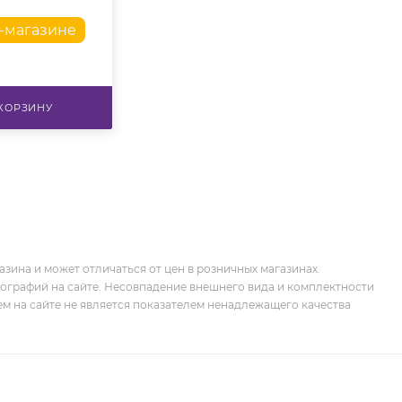
т-магазине
 КОРЗИНУ
зина и может отличаться от цен в розничных магазинах.
тографий на сайте. Несовпадение внешнего вида и комплектности
м на сайте не является показателем ненадлежащего качества