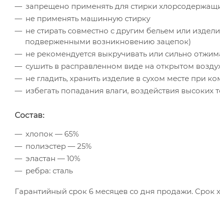
запрещено применять для стирки хлорсодержащ
не применять машинную стирку
не стирать совместно с другим бельем или изде
подверженными возникновению зацепок)
не рекомендуется выкручивать или сильно отжим
сушить в расправленном виде на открытом возду
не гладить, хранить изделие в сухом месте при к
избегать попадания влаги, воздействия высоких 
Состав:
хлопок — 65%
полиэстер — 25%
эластан — 10%
ребра: сталь
Гарантийный срок 6 месяцев со дня продажи. Срок х