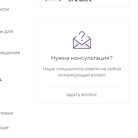
ости
ж для
вращения
Нужна консультация?
Наши специалисты ответят на любой
интересующий вопрос
,
ЗАДАТЬ ВОПРОС
тежки
выше