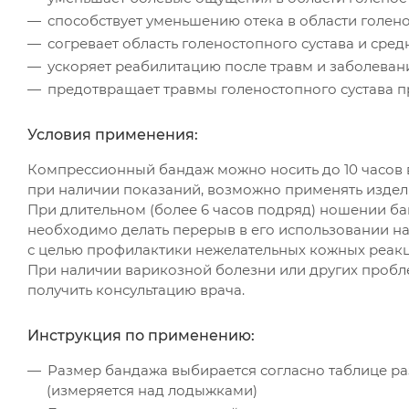
способствует уменьшению отека в области голено
согревает область голеностопного сустава и сре
ускоряет реабилитацию после травм и заболевани
предотвращает травмы голеностопного сустава п
Условия применения:
Компрессионный бандаж можно носить до 10 часов 
при наличии показаний, возможно применять издели
При длительном (более 6 часов подряд) ношении ба
необходимо делать перерыв в его использовании на
с целью профилактики нежелательных кожных реак
При наличии варикозной болезни или других пробл
получить консультацию врача.
Инструкция по применению:
Размер бандажа выбирается согласно таблице ра
(измеряется над лодыжками)