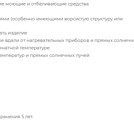
ие моющие и отбеливающие средства
лиями (особенно имеющими ворсистую структуру или
ать изделие
хе вдали от нагревательных приборов и прямых солнечн
омнатной температуре
температур и прямых солнечных лучей
ранения 5 лет.