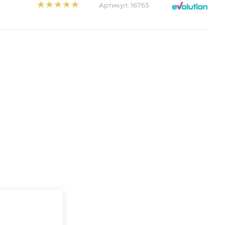
Артикул:
16763