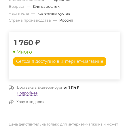
Возраст
—
Для взрослых
Часть тела
—
коленный сустав
Страна производства
—
Россия
1 760
₽
Много
Сегодня доступно в интернет-магазине
Доставка в
Екатеринбург
от 1 114 ₽
Подробнее
Хочу в подарок
Цена действительна только для интернет-магазина и может