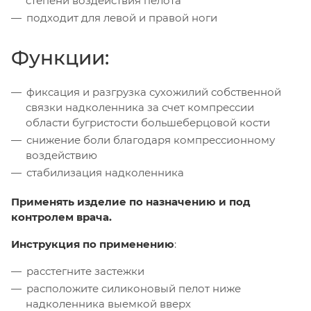
степени воздействия пелота
подходит для левой и правой ноги
Функции:
фиксация и разгрузка сухожилий собственной
связки надколенника за счет компрессии
области бугристости большеберцовой кости
снижение боли благодаря компрессионному
воздействию
стабилизация надколенника
Применять изделие по назначению и под
контролем врача.
Инструкция по применению
:
расстегните застежки
расположите силиконовый пелот ниже
надколенника выемкой вверх