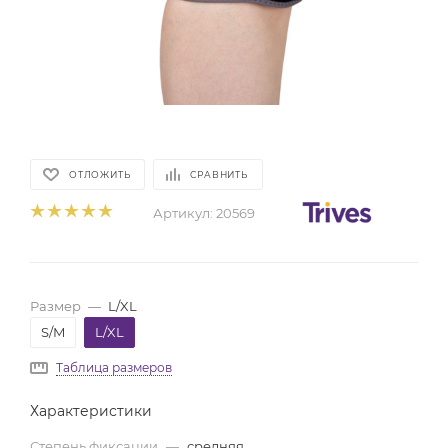
ОТЛОЖИТЬ
СРАВНИТЬ
Артикул:
20569
Размер
—
L/XL
S/M
L/XL
Таблица размеров
Характеристики
Степень фиксации
—
средняя