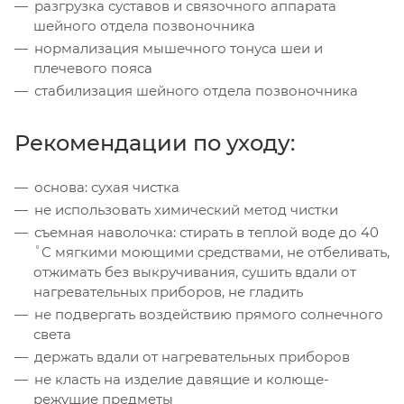
разгрузка суставов и связочного аппарата
шейного отдела позвоночника
нормализация мышечного тонуса шеи и
плечевого пояса
стабилизация шейного отдела позвоночника
Рекомендации по уходу:
основа: сухая чистка
не использовать химический метод чистки
съемная наволочка: стирать в теплой воде до 40
˚С мягкими моющими средствами, не отбеливать,
отжимать без выкручивания, сушить вдали от
нагревательных приборов, не гладить
не подвергать воздействию прямого солнечного
света
держать вдали от нагревательных приборов
не класть на изделие давящие и колюще-
режущие предметы