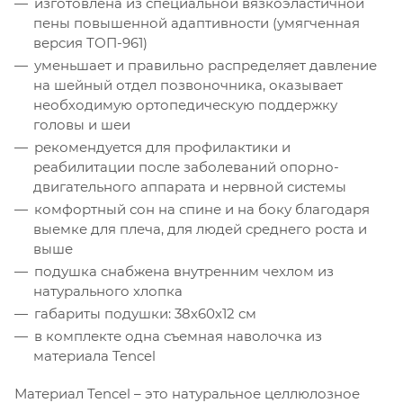
изготовлена из специальной вязкоэластичной
пены повышенной адаптивности (умягченная
версия ТОП-961)
уменьшает и правильно распределяет давление
на шейный отдел позвоночника, оказывает
необходимую ортопедическую поддержку
головы и шеи
рекомендуется для профилактики и
реабилитации после заболеваний опорно-
двигательного аппарата и нервной системы
комфортный сон на спине и на боку благодаря
выемке для плеча, для людей среднего роста и
выше
подушка снабжена внутренним чехлом из
натурального хлопка
габариты подушки: 38х60х12 см
в комплекте одна съемная наволочка из
материала Tencel
Материал Tencel – это натуральное целлюлозное