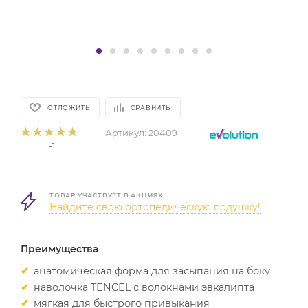
ОТЛОЖИТЬ
СРАВНИТЬ
Артикул:
20409
-1
ТОВАР УЧАСТВУЕТ В АКЦИЯХ
Найдите свою ортопедическую подушку!
Преимущества
анатомическая форма для засыпания на боку
наволочка TENCEL с волокнами эвкалипта
мягкая для быстрого привыкания