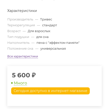
Характеристики
Производитель
—
Тривес
Терморегуляция
—
стандарт
Возраст
—
Для взрослых
Тип подушки
—
для сна
Наполнитель
—
пена с "эффектом памяти"
Положение сна
—
универсальная
Все характеристики
5 600
₽
Много
Сегодня доступно в интернет-магазине