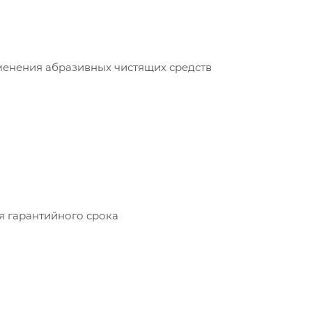
енения абразивных чистящих средств
ия гарантийного срока