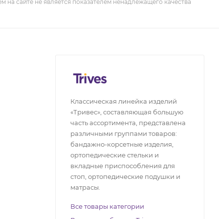
м на сайте не является показателем ненадлежащего качества
Классическая линейка изделий
«Тривес», составляющая большую
часть ассортимента, представлена
различными группами товаров:
бандажно-корсетные изделия,
ортопедические стельки и
вкладные приспособления для
стоп, ортопедические подушки и
матрасы.
Все товары категории