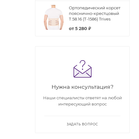
Ортопедический корсет
пояснично-крестцовый
Т.58.16 (Т-1586) Trives
от
5 280 ₽
Нужна консультация?
Наши специалисты ответят на любой
интересующий вопрос
ЗАДАТЬ ВОПРОС