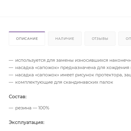
ОПИСАНИЕ
НАЛИЧИЕ
ОТЗЫВЫ
ОП
используется для замены износившихся наконечн
насадка «сапожок» предназначена для хождения п
насадка «сапожок» имеет рисунок протектора, 
комплектующие для скандинавских палок
Состав:
резина — 100%
Эксплуатация: