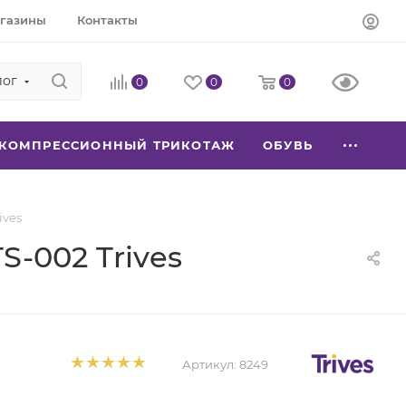
газины
Контакты
лог
0
0
0
КОМПРЕССИОННЫЙ ТРИКОТАЖ
ОБУВЬ
ives
-002 Trives
Артикул:
8249