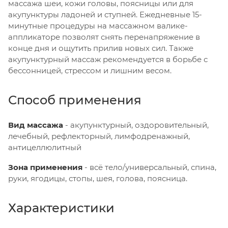
массажа шеи, кожи головы, поясницы или для
акупунктуры ладоней и ступней. Ежедневные 15-
минутные процедуры на массажном валике-
аппликаторе позволят снять перенапряжение в
конце дня и ощутить прилив новых сил. Также
акупунктурный массаж рекомендуется в борьбе с
бессонницей, стрессом и лишним весом.
Способ применения
Вид массажа
- акупунктурный, оздоровительный,
лечебный, рефлекторный, лимфодренажный,
антицеллюлитный
Зона применения
- всё тело/универсальный, спина,
руки, ягодицы, стопы, шея, голова, поясница.
Характеристики