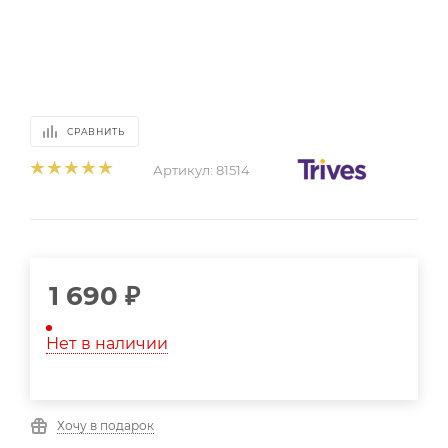
СРАВНИТЬ
Артикул:
81514
1 690
₽
Нет в наличии
Хочу в подарок