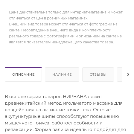
Цена действительна только для интернет-магазина и может
отличаться от цен в розничных магазинах.
Внешний вид товара может отличаться от фотографий на
сайте. Несовпадение внешнего вида и комплектности
реального товара с фотографиями и описанием на сайте не
является показателем ненадлежащего качества товара.
ОПИСАНИЕ
НАЛИЧИЕ
ОТЗЫВЫ
ОПЛ
В основе серии товаров НИРВАНА лежит
древнекитайский метод игольчатого массажа для
воздействия на активные точки тела. Острые
акупунктурные шипы способствуют повышению
мышечного тонуса, работоспособности и
релаксации. Форма валика идеально подойдет для