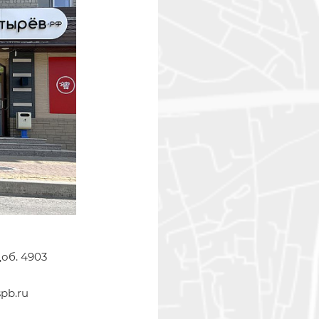
доб. 4903
pb.ru