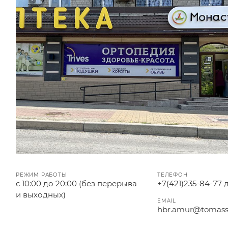
РЕЖИМ РАБОТЫ
ТЕЛЕФОН
с 10:00 до 20:00 (без перерыва
+7(421)235-84-77 
и выходных)
EMAIL
hbr.amur@tomass