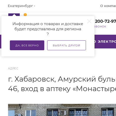
О компа
Екатеринбург
+7 (800) 200-72-9
Информация о товарах и доставке
ЗАКАЗАТЬ ЗВОНОК
будет представлена для региона
?
КАТАЛОГ
АКЦИИ
ТСР ПО ЭЛЕКТ
ДА, ВСЕ ВЕРНО
ВЫБРАТЬ ДРУГОЙ
АДРЕС
г. Хабаровск, Амурский бульв
46, вход в аптеку «Монастыр