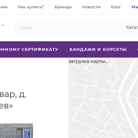
нии
Как купить?
Бренды
Новости
Блог
Ма
7
Ката
РОННОМУ СЕРТИФИКАТУ
БАНДАЖИ И КОРСЕТЫ
загрузка карты...
ар, д.
ев»