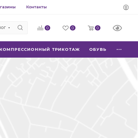
газины
Контакты
лог
0
0
0
КОМПРЕССИОННЫЙ ТРИКОТАЖ
ОБУВЬ