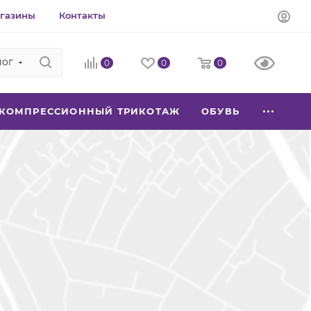
газины
Контакты
лог
0
0
0
КОМПРЕССИОННЫЙ ТРИКОТАЖ
ОБУВЬ