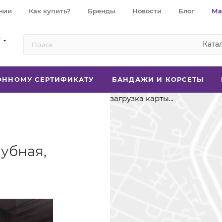
нии
Как купить?
Бренды
Новости
Блог
Ма
7
Ката
РОННОМУ СЕРТИФИКАТУ
БАНДАЖИ И КОРСЕТЫ
загрузка карты...
лубная,