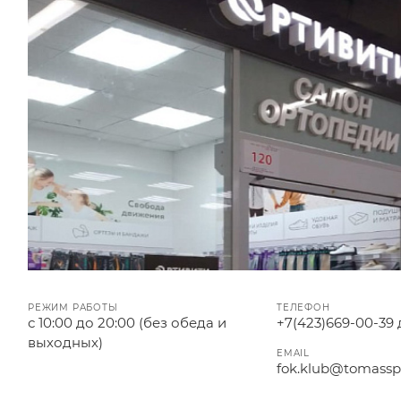
РЕЖИМ РАБОТЫ
ТЕЛЕФОН
с 10:00 до 20:00 (без обеда и
+7(423)669-00-39 
выходных)
EMAIL
fok.klub@tomassp