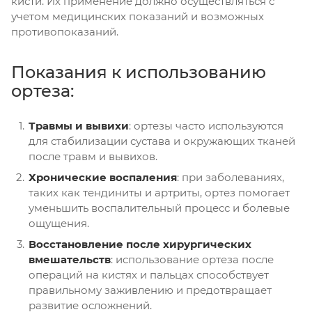
кисти. Их применение должно осуществляться с
учетом медицинских показаний и возможных
противопоказаний.
Показания к использованию
ортеза:
Травмы и вывихи
: ортезы часто используются
для стабилизации сустава и окружающих тканей
после травм и вывихов.
Хронические воспаления
: при заболеваниях,
таких как тендиниты и артриты, ортез помогает
уменьшить воспалительный процесс и болевые
ощущения.
Восстановление после хирургических
вмешательств
: использование ортеза после
операций на кистях и пальцах способствует
правильному заживлению и предотвращает
развитие осложнений.