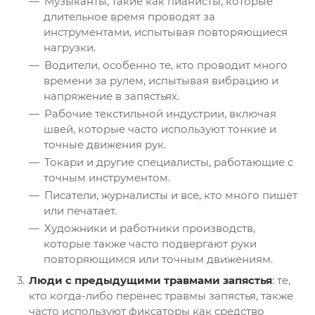
Музыканты, такие как пианисты, которые
длительное время проводят за
инструментами, испытывая повторяющиеся
нагрузки.
Водители, особенно те, кто проводит много
времени за рулем, испытывая вибрацию и
напряжение в запястьях.
Рабочие текстильной индустрии, включая
швей, которые часто используют тонкие и
точные движения рук.
Токари и другие специалисты, работающие с
точным инструментом.
Писатели, журналисты и все, кто много пишет
или печатает.
Художники и работники производств,
которые также часто подвергают руки
повторяющимся или точным движениям.
Люди с предыдущими травмами запястья
: те,
кто когда-либо перенес травмы запястья, также
часто используют фиксаторы как средство