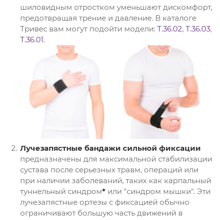
шиловидным отростком уменьшают дискомфорт,
предотвращая трение и давление. В каталоге
Тривес вам могут подойти модели:
Т.36.02
,
Т.36.03
,
Т.36.01
.
Лучезапястные бандажи сильной фиксации
предназначены для максимальной стабилизации
сустава после серьезных травм, операций или
при наличии заболеваний, таких как карпальный
туннельный синдром
*
или "синдром мышки". Эти
лучезапястные ортезы с фиксацией обычно
ограничивают большую часть движений в