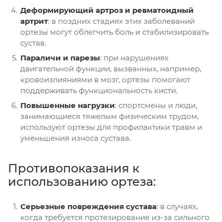
Деформирующий артроз и ревматоидный
артрит
: в поздних стадиях этих заболеваний
ортезы могут облегчить боль и стабилизировать
сустав.
Параличи и парезы
: при нарушениях
двигательной функции, вызванных, например,
кровоизлияниями в мозг, ортезы помогают
поддерживать функциональность кисти.
Повышенные нагрузки
: спортсмены и люди,
занимающиеся тяжелым физическим трудом,
используют ортезы для профилактики травм и
уменьшения износа сустава.
Противопоказания к
использованию ортеза:
Серьезные повреждения сустава
: в случаях,
когда требуется протезирование из-за сильного