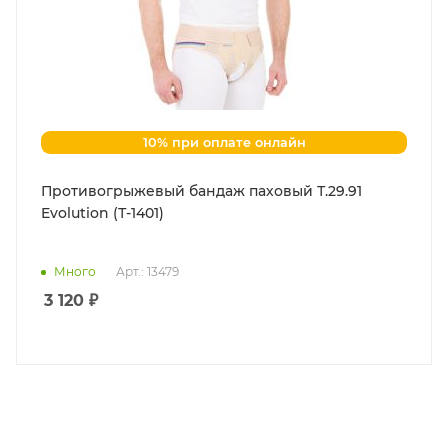
10% при оплате онлайн
Противогрыжевый бандаж паховый Т.29.91
Evolution (Т-1401)
Много
Арт.: 13479
3 120
₽