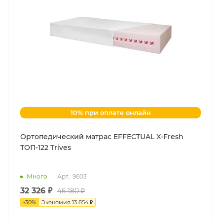
10% при оплате онлайн
Ортопедический матрас EFFECTUAL X-Fresh
ТОП-122 Trives
Много
Арт.: 9603
32 326 ₽
46 180 ₽
-
30
%
Экономия
13 854 ₽