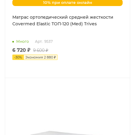
10% при оплате онлайн
Матраc ортопедический средней жесткости
Covermed Elastic ТОП-120 (Med) Trives
Много
Арт.: 9537
6 720 ₽
9 600 ₽
-
30
%
Экономия
2 880 ₽