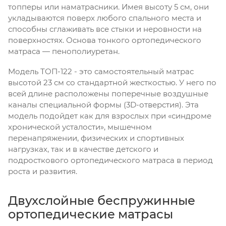
топперы или наматрасники. Имея высоту 5 см, они
укладываются поверх любого спального места и
способны сглаживать все стыки и неровности на
поверхностях. Основа тонкого ортопедического
матраса — пенополиуретан.
Модель ТОП-122 - это самостоятельный матрас
высотой 23 см со стандартной жесткостью. У него по
всей длине расположены поперечные воздушные
каналы специальной формы (3D-отверстия). Эта
модель подойдет как для взрослых при «синдроме
хронической усталости», мышечном
перенапряжении, физических и спортивных
нагрузках, так и в качестве детского и
подросткового ортопедического матраса в период
роста и развития.
Двухслойные беспружинные
ортопедические матрасы