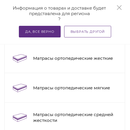
0
Информация о товарах и доставке будет
представлена для региона
?
—
—
—
Главная
Каталог
Матрасы ортопедические
Беспр
ДА, ВСЕ ВЕРНО
ВЫБРАТЬ ДРУГОЙ
8
Беспружинные матрасы
Матрасы ортопедические жесткие
Матрасы ортопедические мягкие
Матрасы ортопедические средней
жесткости