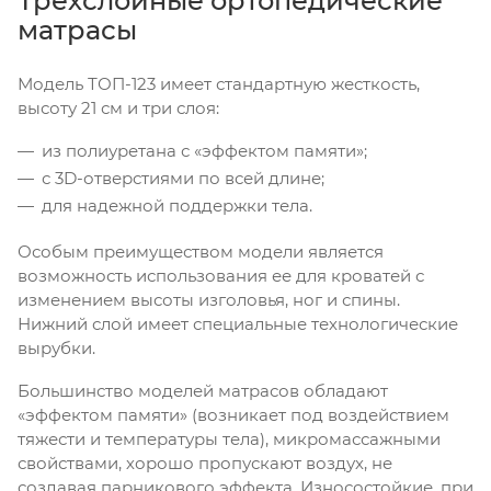
Трехслойные ортопедические
матрасы
Модель ТОП-123 имеет стандартную жесткость,
высоту 21 см и три слоя:
из полиуретана с «эффектом памяти»;
с 3D-отверстиями по всей длине;
для надежной поддержки тела.
Особым преимуществом модели является
возможность использования ее для кроватей с
изменением высоты изголовья, ног и спины.
Нижний слой имеет специальные технологические
вырубки.
Большинство моделей матрасов обладают
«эффектом памяти» (возникает под воздействием
тяжести и температуры тела), микромассажными
свойствами, хорошо пропускают воздух, не
создавая парникового эффекта. Износостойкие, при