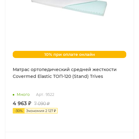
10% при оплате онлайн
Матраc ортопедический средней жесткости
Covermed Elastic ТОП-120 (Stand) Trives
Много
Арт.: 9522
4 963 ₽
7 090 ₽
-
30
%
Экономия
2 127 ₽