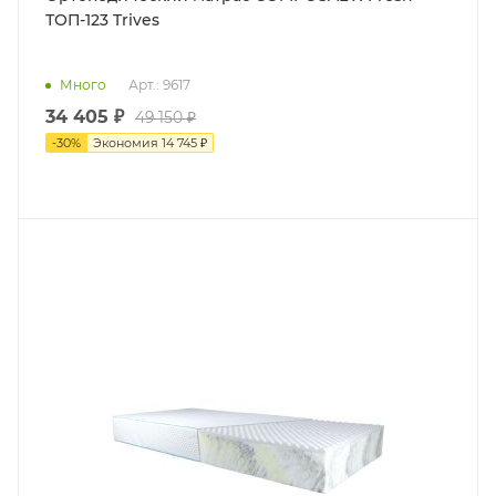
ТОП-123 Trives
Много
Арт.: 9617
34 405 ₽
49 150 ₽
-
30
%
Экономия
14 745 ₽