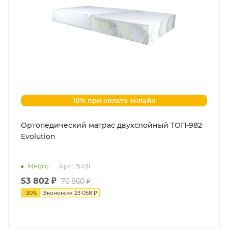
10% при оплате онлайн
Ортопедический матрас двухслойный ТОП-982
Evolution
Много
Арт.: 15491
53 802 ₽
76 860 ₽
-
30
%
Экономия
23 058 ₽