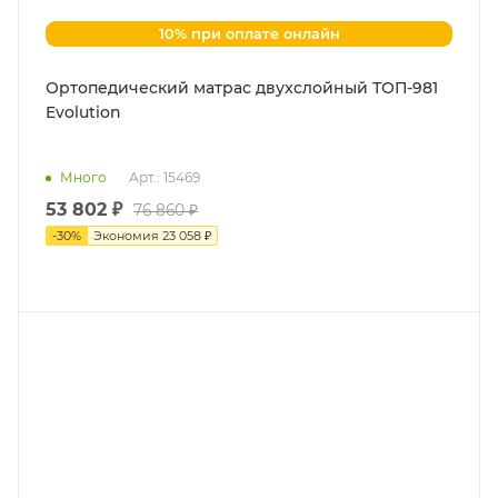
10% при оплате онлайн
Ортопедический матрас двухслойный ТОП-981
Evolution
Много
Арт.: 15469
53 802 ₽
76 860 ₽
-
30
%
Экономия
23 058 ₽