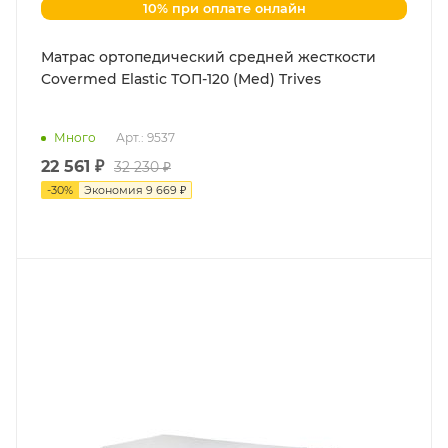
10% при оплате онлайн
Матраc ортопедический средней жесткости
Covermed Elastic ТОП-120 (Med) Trives
Много
Арт.: 9537
22 561 ₽
32 230 ₽
-
30
%
Экономия
9 669 ₽