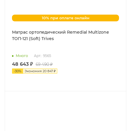
10% при оплате онлайн
Матрас ортопедический Remedial Multizone
ТОП-121 (Soft) Trives
Много
Арт.: 9565
48 643 ₽
69 490 ₽
-
30
%
Экономия
20 847 ₽