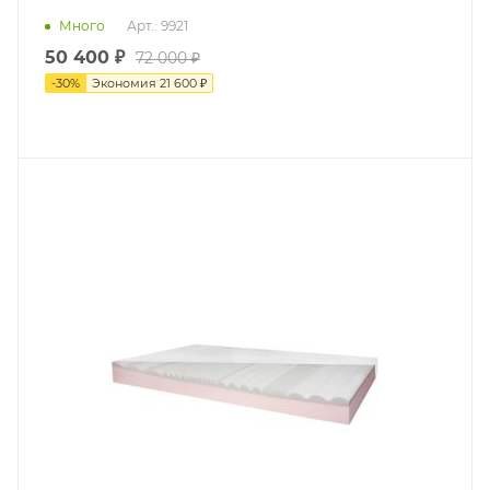
Много
Арт.: 9921
50 400 ₽
72 000 ₽
-
30
%
Экономия
21 600 ₽