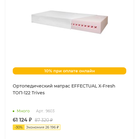
10% при оплате онлайн
Ортопедический матрас EFFECTUAL X-Fresh
ТОП-122 Trives
Много
Арт.: 9603
61 124 ₽
87 320 ₽
-
30
%
Экономия
26 196 ₽