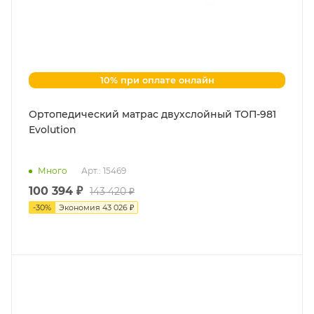
10% при оплате онлайн
Ортопедический матрас двухслойный ТОП-981
Evolution
Много
Арт.: 15469
100 394 ₽
143 420 ₽
-
30
%
Экономия
43 026 ₽