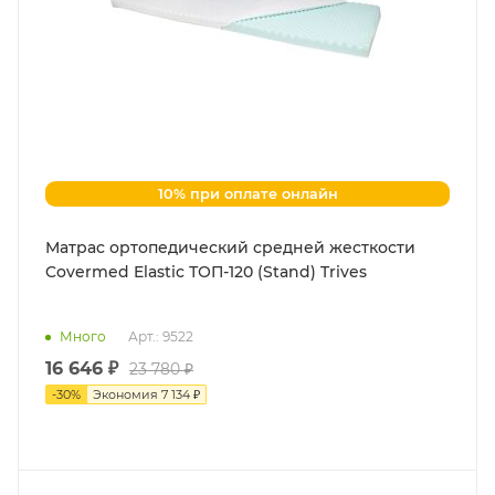
10% при оплате онлайн
Матраc ортопедический средней жесткости
Covermed Elastic ТОП-120 (Stand) Trives
Много
Арт.: 9522
16 646 ₽
23 780 ₽
-
30
%
Экономия
7 134 ₽