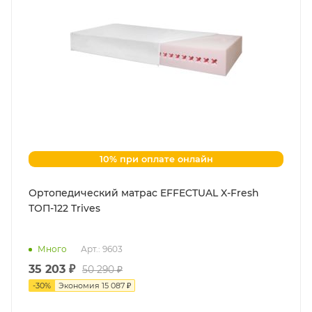
10% при оплате онлайн
Ортопедический матрас EFFECTUAL X-Fresh
ТОП-122 Trives
Много
Арт.: 9603
35 203 ₽
50 290 ₽
-
30
%
Экономия
15 087 ₽