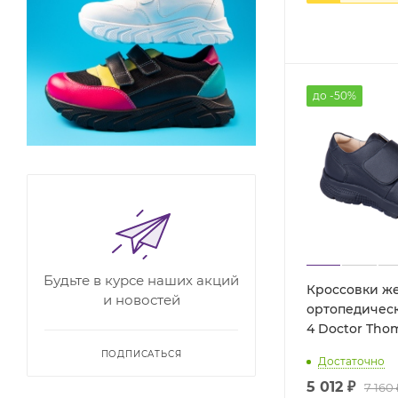
до -50%
Будьте в курсе наших акций
Кроссовки ж
и новостей
ортопедическ
4 Doctor Tho
ПОДПИСАТЬСЯ
Достаточно
5 012 ₽
7 160 