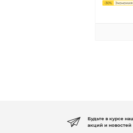
-
30
%
Экономи
Будьте в курсе на
акций и новостей