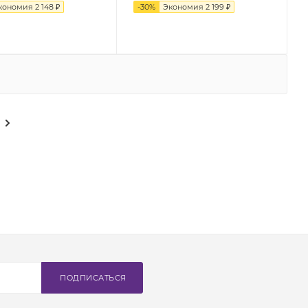
кономия
2 148 ₽
-
30
%
Экономия
2 199 ₽
ПОДПИСАТЬСЯ