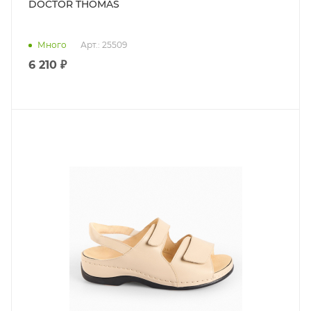
DOCTOR THOMAS
Много
Арт.: 25509
6 210 ₽