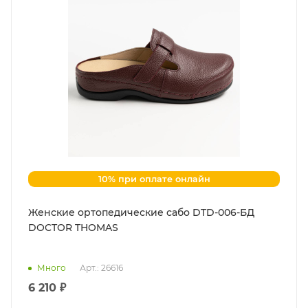
10% при оплате онлайн
Женские ортопедические сабо DTD-006-БД
DOCTOR THOMAS
Много
Арт.: 26616
6 210 ₽