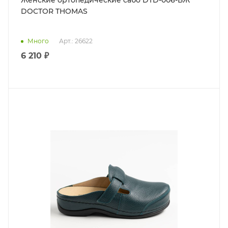
Женские ортопедические сабо DTD-006-БЖ
DOCTOR THOMAS
Много
Арт.: 26622
6 210 ₽