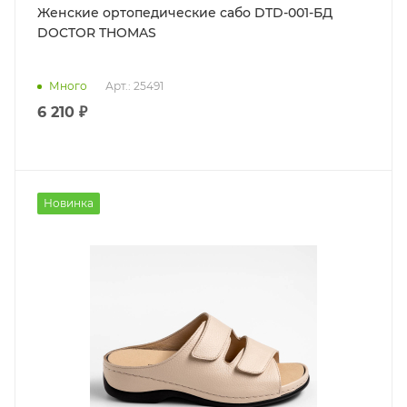
Женские ортопедические сабо DTD-001-БД
DOCTOR THOMAS
Много
Арт.: 25491
6 210 ₽
Новинка