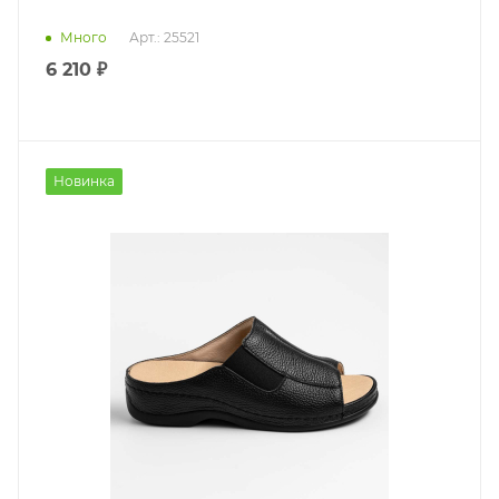
Много
Арт.: 25521
6 210 ₽
Новинка