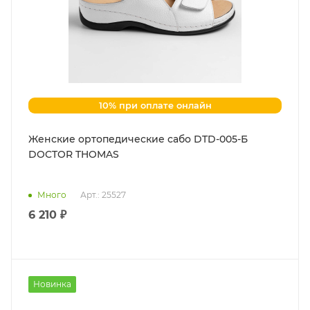
10% при оплате онлайн
Женские ортопедические сабо DTD-005-Б
DOCTOR THOMAS
Много
Арт.: 25527
6 210 ₽
Новинка