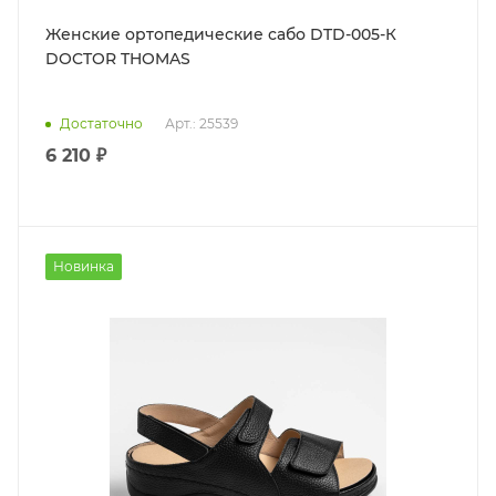
Женские ортопедические сабо DTD-005-К
DOCTOR THOMAS
Достаточно
Арт.: 25539
6 210 ₽
Новинка