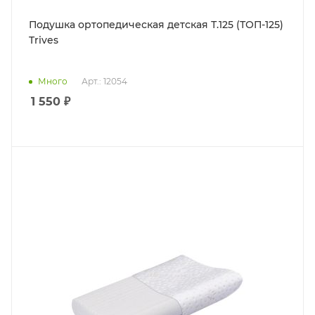
Подушка ортопедическая детская Т.125 (ТОП-125)
Trives
Много
Арт.: 12054
1 550
₽