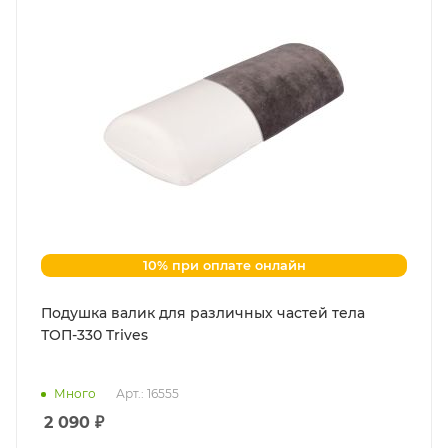
10% при оплате онлайн
Подушка валик для различных частей тела
ТОП-330 Trives
Много
Арт.: 16555
2 090
₽