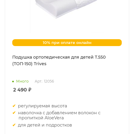
10% при оплате онлайн
Подушка ортопедическая для детей Т.550
(ТОП-150) Trives
Много
Арт.: 12056
2 490
₽
регулируемая высота
наволочка с добавлением волокон с
пропиткой AloeVera
для детей и подростков