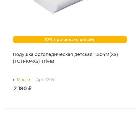
10% при оплате онлайн
Подушка ортопедическая детская Т.504M(XS)
(ТОП-104XS) Trives
Много
Арт.: 12041
2 180
₽