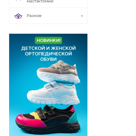
мастэктомии
Разное