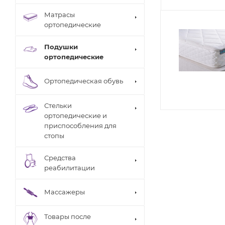
Матрасы
ортопедические
Подушки
ортопедические
Ортопедическая обувь
Стельки
ортопедические и
приспособления для
стопы
Средства
реабилитации
Массажеры
Товары после