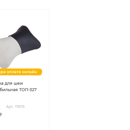
при оплате онлайн
а для шеи
бильная ТОП-327
о
Арт.: 17679
₽