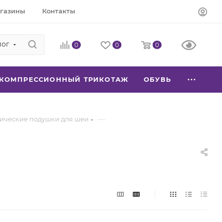
газины
Контакты
лог
0
0
0
КОМПРЕССИОННЫЙ ТРИКОТАЖ
ОБУВЬ
—
ические подушки для шеи