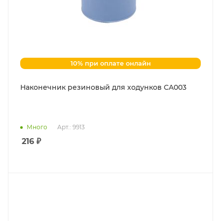
10% при оплате онлайн
Наконечник резиновый для ходунков CA003
Много
Арт.: 9913
216
₽