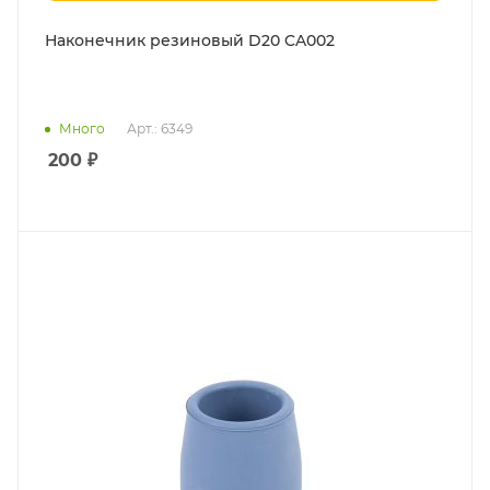
Наконечник резиновый D20 CA002
Много
Арт.: 6349
200
₽