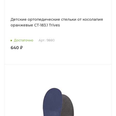
Детские ортопедические стельки от косолапия
оранжевые СТ-183.1 Trives
Достаточно
Арт.: 9880
640 ₽