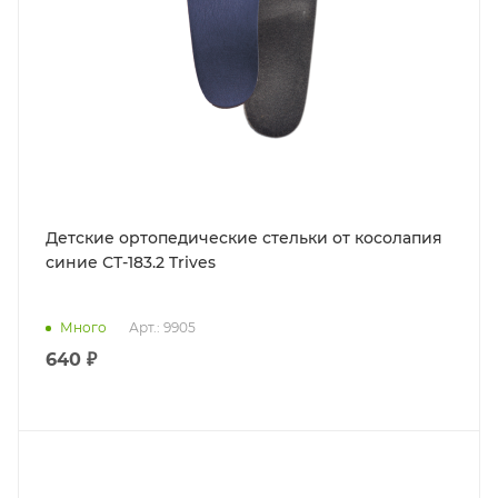
Детские ортопедические стельки от косолапия
синие СТ-183.2 Trives
Много
Арт.: 9905
640 ₽