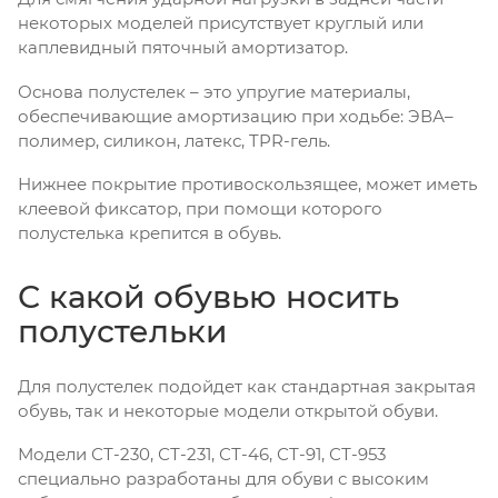
некоторых моделей присутствует круглый или
каплевидный пяточный амортизатор.
Основа полустелек – это упругие материалы,
обеспечивающие амортизацию при ходьбе: ЭВА–
полимер, силикон, латекс, TPR-гель.
Нижнее покрытие противоскользящее, может иметь
клеевой фиксатор, при помощи которого
полустелька крепится в обувь.
С какой обувью носить
полустельки
Для полустелек подойдет как стандартная закрытая
обувь, так и некоторые модели открытой обуви.
Модели СТ-230, СТ-231, СТ-46, СТ-91, СТ-953
специально разработаны для обуви с высоким