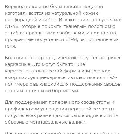
Верхнее покрытие большинства моделей
изготавливается из натуральной кожи с
перфорацией или без. Исключение – полустельки
СТ-46, которые покрыты тканевым полотном с
антибактериальными свойствами, и полностью
прозрачные полустельки СТ-91, выполненные из
геля.
Большинство ортопедических полустелек Тривес
каркасные. Это могут быть тонкие
каркасы анатомической формы или жесткие
амортизирующиекаркасы из пластика или EVA-
полимера с выкладкой для поддержания сводов
стопы и пяточными бортиками.
Для поддержания поперечного свода стопы и
профилактики уплощения передней ее части в
полустельках размещаются каплевидные или Т-
образные метатарзальные валики.
Для смягчения ударной нагрузки в задней части