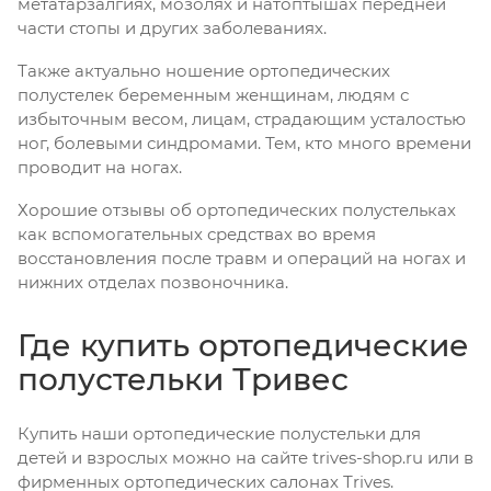
метатарзалгиях, мозолях и натоптышах передней
части стопы и других заболеваниях.
Также актуально ношение ортопедических
полустелек беременным женщинам, людям с
избыточным весом, лицам, страдающим усталостью
ног, болевыми синдромами. Тем, кто много времени
проводит на ногах.
Хорошие отзывы об ортопедических полустельках
как вспомогательных средствах во время
восстановления после травм и операций на ногах и
нижних отделах позвоночника.
Где купить ортопедические
полустельки Тривес
Купить наши ортопедические полустельки для
детей и взрослых можно на сайте trives-shop.ru или в
фирменных ортопедических салонах Тrives.