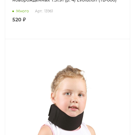
Много
Арт.: 13961
520 ₽