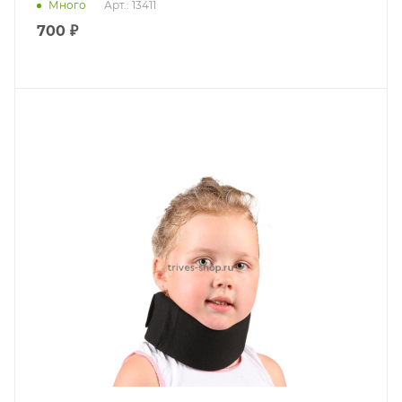
Много
Арт.: 13411
700 ₽