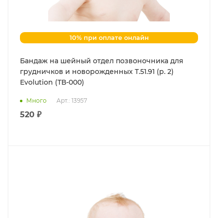
10% при оплате онлайн
Бандаж на шейный отдел позвоночника для
грудничков и новорожденных Т.51.91 (р. 2)
Evolution (ТВ-000)
Много
Арт.: 13957
520 ₽