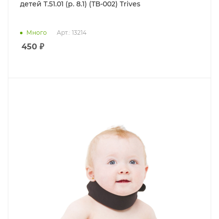
детей Т.51.01 (р. 8.1) (ТВ-002) Trives
Много
Арт.: 13214
450
₽