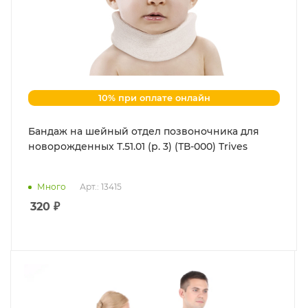
10% при оплате онлайн
Бандаж на шейный отдел позвоночника для
новорожденных Т.51.01 (р. 3) (ТВ-000) Trives
Много
Арт.: 13415
320
₽