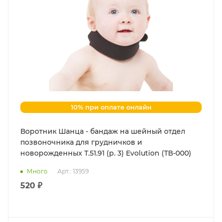
10% при оплате онлайн
Воротник Шанца - бандаж на шейный отдел
позвоночника для грудничков и
новорожденных Т.51.91 (р. 3) Evolution (ТВ-000)
Много
Арт.: 13959
520 ₽