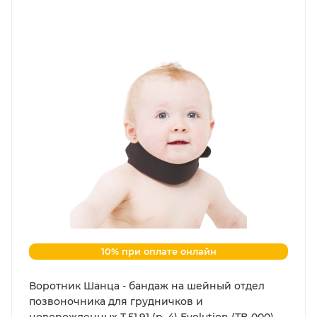
10% при оплате онлайн
Воротник Шанца - бандаж на шейный отдел
позвоночника для грудничков и
новорожденных Т.51.91 (р. 4) Evolution (ТВ-000)